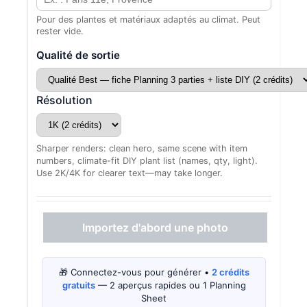
Pour des plantes et matériaux adaptés au climat. Peut
rester vide.
Qualité de sortie
Résolution
Sharper renders: clean hero, same scene with item
numbers, climate-fit DIY plant list (names, qty, light).
Use 2K/4K for clearer text—may take longer.
Importez d'abord une photo
🎁 Connectez-vous pour générer •
2 crédits
gratuits
— 2 aperçus rapides ou 1 Planning
Sheet