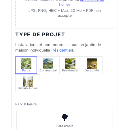
fichier
JPG, PNG, HEIC • Max. 20 Mo • PDF non
accepté
TYPE DE PROJET
Installations et commerces — pas un jardin de
maison individuelle (
résidentiel
).
Parcs
Commercial
Residential
Durabilité
Urbain & rues
Parc & loisirs
🌳
Parc urbain