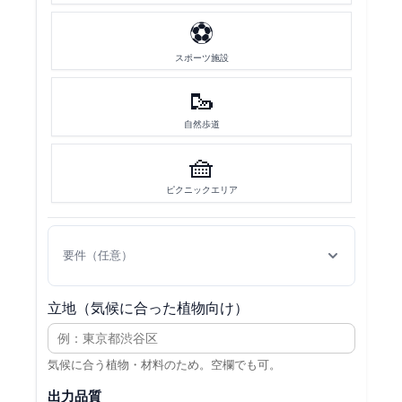
⚽
スポーツ施設
🥾
自然歩道
🧺
ピクニックエリア
要件（任意）
立地（気候に合った植物向け）
気候に合う植物・材料のため。空欄でも可。
出力品質