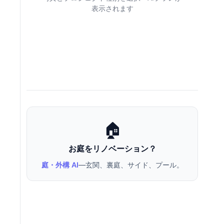
表示されます
🏠
お庭をリノベーション？
庭・外構 AI
—玄関、裏庭、サイド、プール。