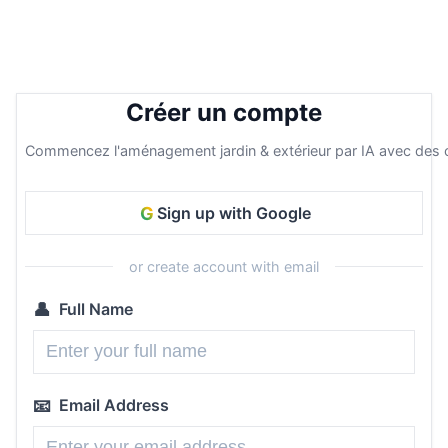
Créer un compte
Commencez l'aménagement jardin & extérieur par IA avec des cr
G
Sign up with Google
or create account with email
👤
Full Name
📧
Email Address