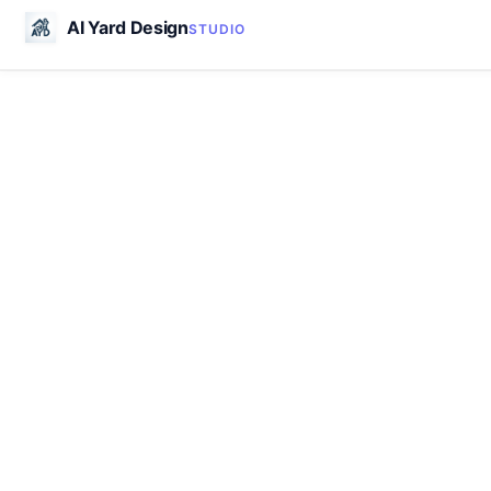
AI Yard Design
STUDIO