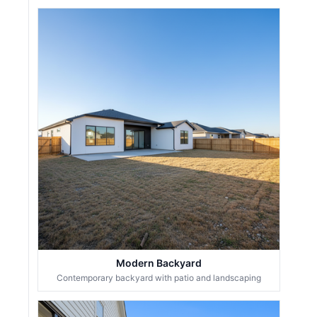
Modern Backyard
Contemporary backyard with patio and landscaping