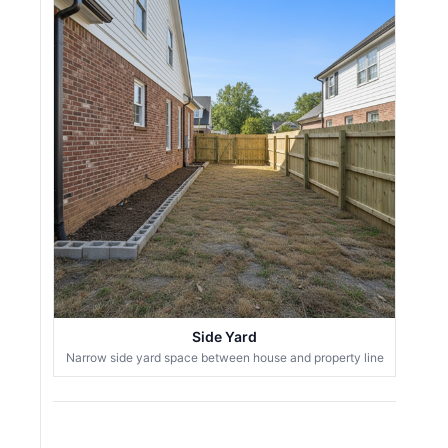
Side Yard
Narrow side yard space between house and property line