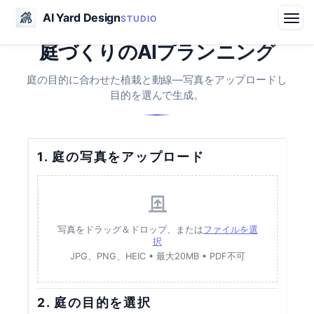
AI Yard Design
STUDIO
庭づくりのAIプランニング
庭の目的に合わせた植栽と動線—写真をアップロードし
目的を選んで生成。
1. 庭の写真をアップロード
写真をドラッグ＆ドロップ、または
ファイルを選
択
JPG、PNG、HEIC • 最大20MB • PDF不可
2. 庭の目的を選択