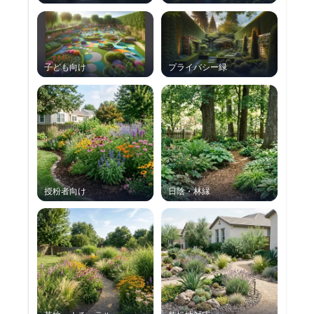
子ども向け
プライバシー緑
授粉者向け
日陰・林縁