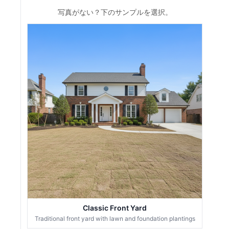
写真がない？下のサンプルを選択。
Classic Front Yard
Traditional front yard with lawn and foundation plantings