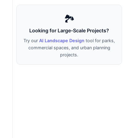
🏞️
Looking for Large-Scale Projects?
Try our
AI Landscape Design
tool for parks,
commercial spaces, and urban planning
projects.